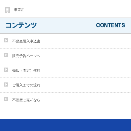
事業用
不動産購入申込書
販売予告ページへ
売却（査定）依頼
ご購入までの流れ
不動産ご売却なら