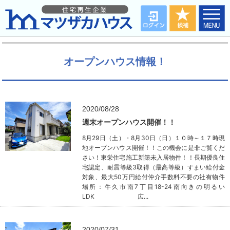
オープンハウス情報！
2020/08/28
週末オープンハウス開催！！
8月29日（土）・8月30日（日）１０時～１７時現
地オープンハウス開催！！この機会に是非ご覧くだ
さい！東栄住宅施工新築未入居物件！！長期優良住
宅認定、耐震等級3取得（最高等級）すまい給付金
対象、最大50万円給付仲介手数料不要の社有物件
場所：牛久市南7丁目18-24南向きの明るい
LDK 広...
2020/07/31