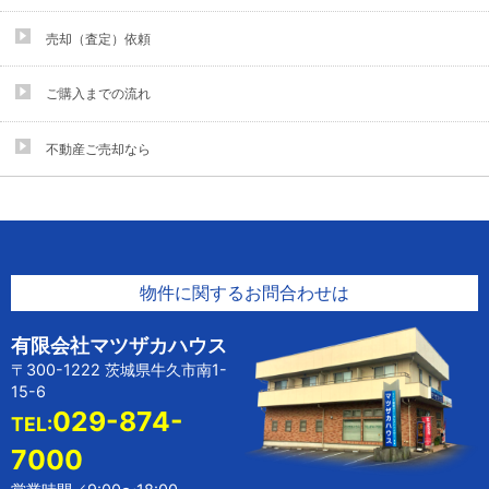
売却（査定）依頼
ご購入までの流れ
不動産ご売却なら
物件に関するお問合わせは
有限会社マツザカハウス
〒300-1222 茨城県牛久市南1-
15-6
029-874-
TEL:
7000