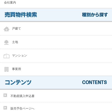
会社案内
戸建て
土地
マンション
事業用
不動産購入申込書
販売予告ページへ