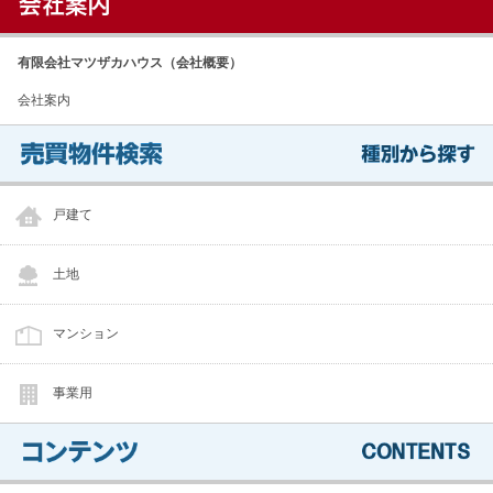
有限会社マツザカハウス（会社概要）
会社案内
戸建て
土地
マンション
事業用