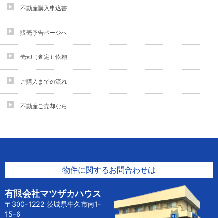
不動産購入申込書
販売予告ページへ
売却（査定）依頼
ご購入までの流れ
不動産ご売却なら
物件に関するお問合わせは
有限会社マツザカハウス
〒300-1222 茨城県牛久市南1-
15-6