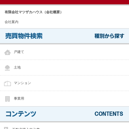
有限会社マツザカハウス（会社概要）
会社案内
戸建て
土地
マンション
事業用