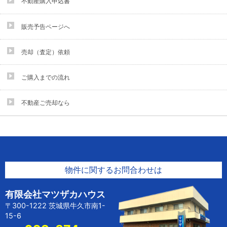
不動産購入申込書
販売予告ページへ
売却（査定）依頼
ご購入までの流れ
不動産ご売却なら
物件に関するお問合わせは
有限会社マツザカハウス
〒300-1222 茨城県牛久市南1-
15-6