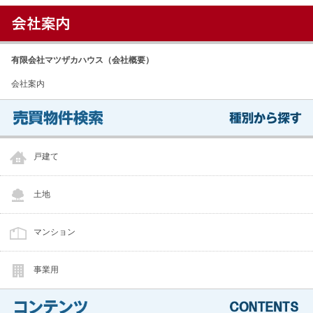
有限会社マツザカハウス（会社概要）
会社案内
戸建て
土地
マンション
事業用