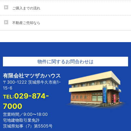
ご購入までの流れ
不動産ご売却なら
物件に関するお問合わせは
有限会社マツザカハウス
〒300-1222 茨城県牛久市南1-
15-6
029-874-
TEL:
7000
営業時間／9:00〜18:00
宅地建物取引業免許
茨城県知事（7）第5505号