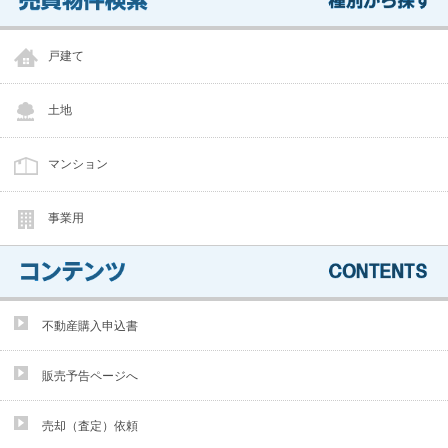
戸建て
土地
マンション
事業用
不動産購入申込書
販売予告ページへ
売却（査定）依頼