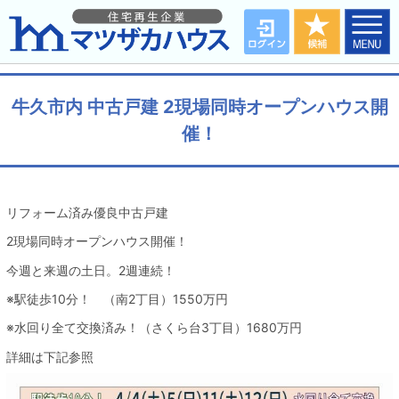
牛久市内 中古戸建 2現場同時オープンハウス開
催！
リフォーム済み優良中古戸建
2現場同時オープンハウス開催！
今週と来週の土日。2週連続！
※駅徒歩10分！ （南2丁目）1550万円
※水回り全て交換済み！（さくら台3丁目）1680万円
詳細は下記参照