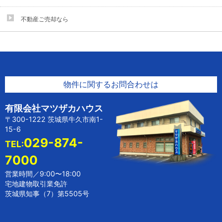
不動産ご売却なら
物件に関するお問合わせは
有限会社マツザカハウス
〒300-1222 茨城県牛久市南1-
15-6
029-874-
TEL:
7000
営業時間／9:00〜18:00
宅地建物取引業免許
茨城県知事（7）第5505号