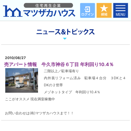
2010/08/27
売アパート情報 牛久市神谷６丁目 年利回り10.4％
二階以上／駐車場有り
内外装リフォーム済み 駐車場４台分 ３DKと４
DKの２世帯
メゾネットタイプ 年利回り10.4％
ここがオススメ 現在満室稼働中
お問い合わせは(有)マツザカハウスまで！！