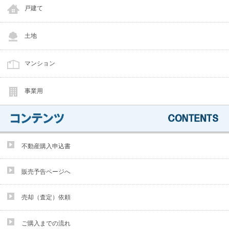
戸建て
土地
マンション
事業用
不動産購入申込書
販売予告ページへ
売却（査定）依頼
ご購入までの流れ