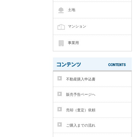
土地
マンション
事業用
不動産購入申込書
販売予告ページへ
売却（査定）依頼
ご購入までの流れ