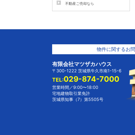
不動産ご売却なら
物件に関するお
有限会社マツザカハウス
〒300-1222 茨城県牛久市南1-15-6
029-874-7000
TEL:
営業時間／9:00〜18:00
宅地建物取引業免許
茨城県知事（7）第5505号