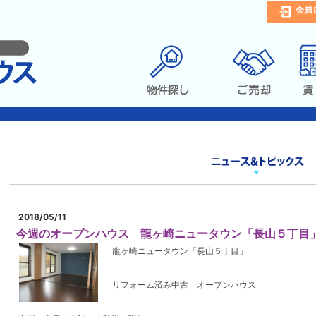
会員
2018/05/11
今週のオープンハウス 龍ヶ崎ニュータウン「長山５丁目
龍ヶ崎ニュータウン「長山５丁目」
リフォーム済み中古 オープンハウス