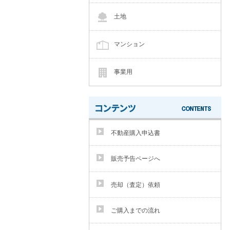
土地
マンション
事業用
不動産購入申込書
販売予告ページへ
売却（査定）依頼
ご購入までの流れ