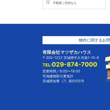
不動産ご売却なら
物件に関するお
有限会社マツザカハウス
〒300-1222 茨城県牛久市南1-15-6
029-874-7000
TEL:
営業時間／9:00〜18:00
宅地建物取引業免許
茨城県知事（7）第5505号