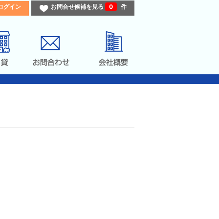
ログイン
お問合せ候補を見る
0
件
」