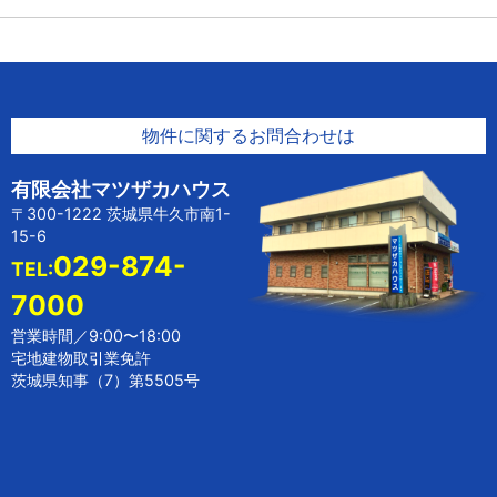
物件に関するお問合わせは
有限会社マツザカハウス
〒300-1222 茨城県牛久市南1-
15-6
029-874-
TEL:
7000
営業時間／9:00〜18:00
宅地建物取引業免許
茨城県知事（7）第5505号