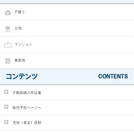
戸建て
土地
マンション
事業用
不動産購入申込書
販売予告ページへ
売却（査定）依頼