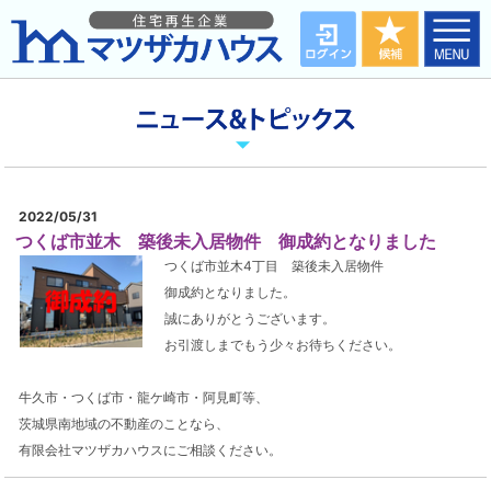
2022/05/31
つくば市並木 築後未入居物件 御成約となりました
つくば市並木4丁目 築後未入居物件
御成約となりました。
誠にありがとうございます。
お引渡しまでもう少々お待ちください。
牛久市・つくば市・龍ケ崎市・阿見町等、
茨城県南地域の不動産のことなら、
有限会社マツザカハウスにご相談ください。