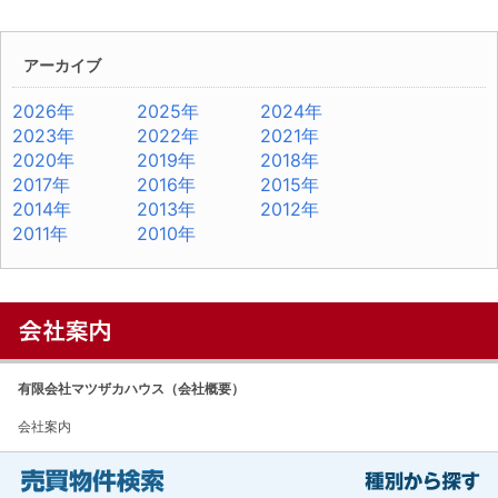
アーカイブ
2026年
2025年
2024年
2023年
2022年
2021年
2020年
2019年
2018年
2017年
2016年
2015年
2014年
2013年
2012年
2011年
2010年
有限会社マツザカハウス（会社概要）
会社案内