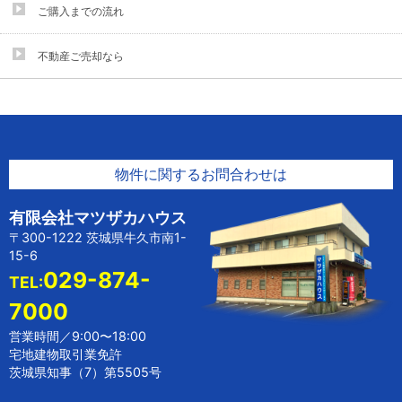
ご購入までの流れ
不動産ご売却なら
物件に関するお問合わせは
有限会社マツザカハウス
〒300-1222 茨城県牛久市南1-
15-6
029-874-
TEL:
7000
営業時間／9:00〜18:00
宅地建物取引業免許
茨城県知事（7）第5505号