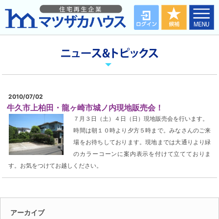
2010/07/02
牛久市上柏田・龍ヶ崎市城ノ内現地販売会！
７月３日（土）４日（日）現地販売会を行います。
時間は朝１０時より夕方５時まで。みなさんのご来
場をお待ちしております。現地までは大通りより緑
のカラーコーンに案内表示を付けて立てておりま
す。お気をつけてお越しください。
アーカイブ