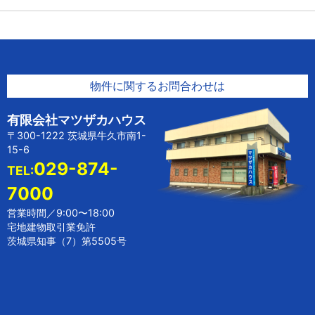
物件に関するお問合わせは
有限会社マツザカハウス
〒300-1222 茨城県牛久市南1-
15-6
029-874-
TEL:
7000
営業時間／9:00〜18:00
宅地建物取引業免許
茨城県知事（7）第5505号