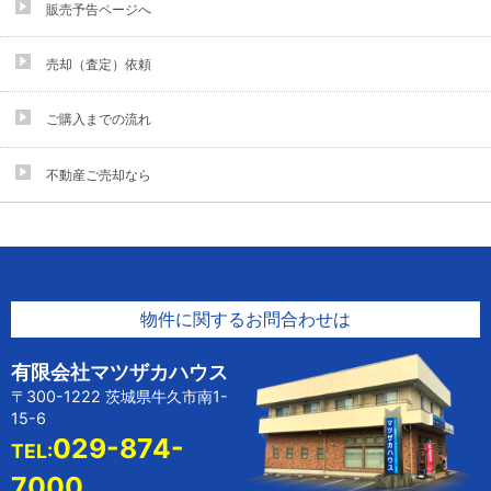
販売予告ページへ
売却（査定）依頼
ご購入までの流れ
不動産ご売却なら
物件に関するお問合わせは
有限会社マツザカハウス
〒300-1222 茨城県牛久市南1-
15-6
029-874-
TEL:
7000