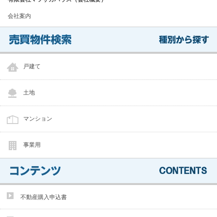
会社案内
戸建て
土地
マンション
事業用
不動産購入申込書