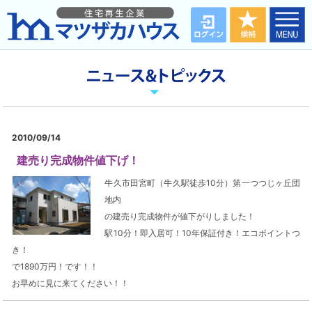
2010/09/14
建売り完成物件値下げ！
牛久市田宮町（牛久駅徒歩10分）第一つつじヶ丘団
地内
の建売り完成物件が値下がりしました！
駅10分！即入居可！10年保証付き！エコポイントつ
き！
で1890万円！です！！
お早めに見に来てください！！