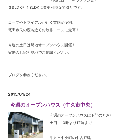
３SLDKを４SLDKに変更可能な間取りです。
コープやトライアルが近く買物が便利。
篭田市民の森も近くお散歩コースに最高！
今週の土日は現地オープンハウス開催！
実際のお家を現地でご確認ください。
ブログを参照ください。
2015/04/24
今週のオープンハウス（牛久市中央）
今週のオープンハウスは下記のとおり
土日 10時より17時まで
牛久市中央町の中古戸建