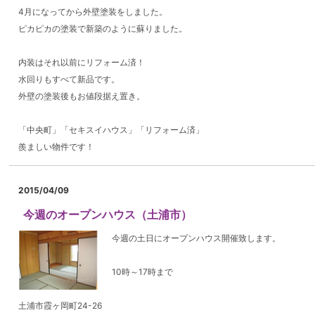
4月になってから外壁塗装をしました。
ピカピカの塗装で新築のように蘇りました。
内装はそれ以前にリフォーム済！
水回りもすべて新品です。
外壁の塗装後もお値段据え置き。
「中央町」「セキスイハウス」「リフォーム済」
羨ましい物件です！
2015/04/09
今週のオープンハウス（土浦市）
今週の土日にオープンハウス開催致します。
10時～17時まで
土浦市霞ヶ岡町24-26