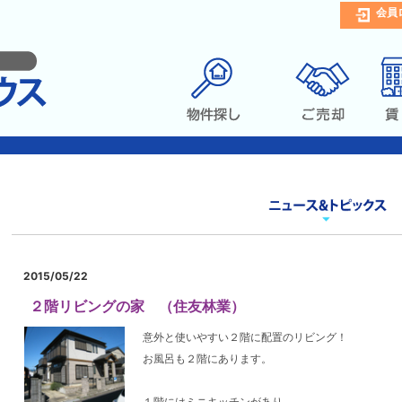
会員
2015/05/22
２階リビングの家 （住友林業）
意外と使いやすい２階に配置のリビング！
お風呂も２階にあります。
１階にはミニキッチンがあり