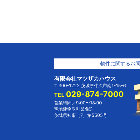
物件に関するお
有限会社マツザカハウス
〒300-1222 茨城県牛久市南1-15-6
029-874-7000
TEL:
営業時間／9:00〜18:00
宅地建物取引業免許
茨城県知事（7）第5505号