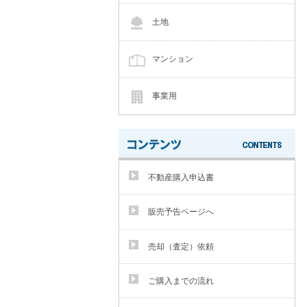
土地
マンション
事業用
不動産購入申込書
販売予告ページへ
売却（査定）依頼
ご購入までの流れ