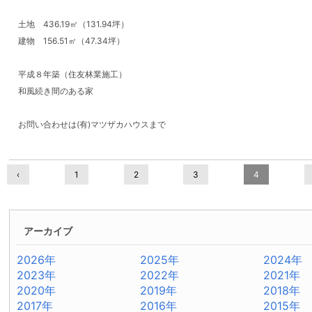
土地 436.19㎡（131.94坪）
建物 156.51㎡（47.34坪）
平成８年築（住友林業施工）
和風続き間のある家
お問い合わせは(有)マツザカハウスまで
‹
1
2
3
4
アーカイブ
2026年
2025年
2024年
2023年
2022年
2021年
2020年
2019年
2018年
2017年
2016年
2015年