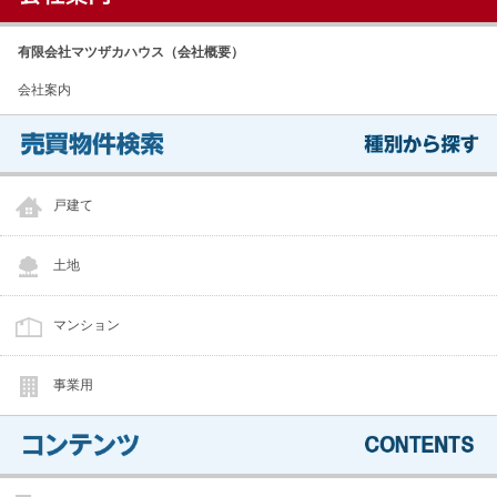
有限会社マツザカハウス（会社概要）
会社案内
戸建て
土地
マンション
事業用