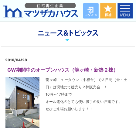
2016/04/28
GW期間中のオープンハウス（龍ヶ崎・新築２棟）
龍ヶ崎ニュータウン（中根台）で３日間（金・土・
日）は現地にて建売り２棟販売会！！
10時～17時まで
オール電化のとても使い勝手の良い戸建です。
ぜひご来場お願いします！！