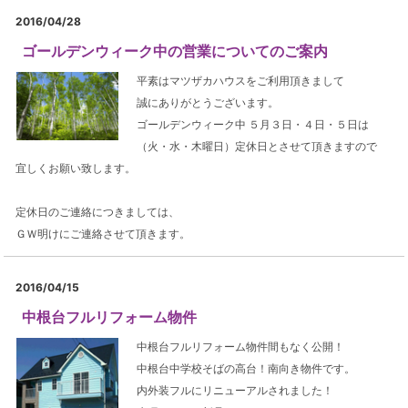
2016/04/28
ゴールデンウィーク中の営業についてのご案内
平素はマツザカハウスをご利用頂きまして
誠にありがとうございます。
ゴールデンウィーク中 ５月３日・４日・５日は
（火・水・木曜日）定休日とさせて頂きますので
宜しくお願い致します。
定休日のご連絡につきましては、
ＧＷ明けにご連絡させて頂きます。
2016/04/15
中根台フルリフォーム物件
中根台フルリフォーム物件間もなく公開！
中根台中学校そばの高台！南向き物件です。
内外装フルにリニューアルされました！