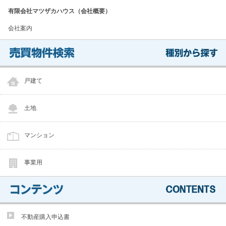
有限会社マツザカハウス（会社概要）
会社案内
戸建て
土地
マンション
事業用
不動産購入申込書