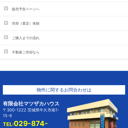
販売予告ページへ
売却（査定）依頼
ご購入までの流れ
不動産ご売却なら
物件に関するお問合わせは
有限会社マツザカハウス
〒300-1222 茨城県牛久市南1-
15-6
029-874-
TEL: