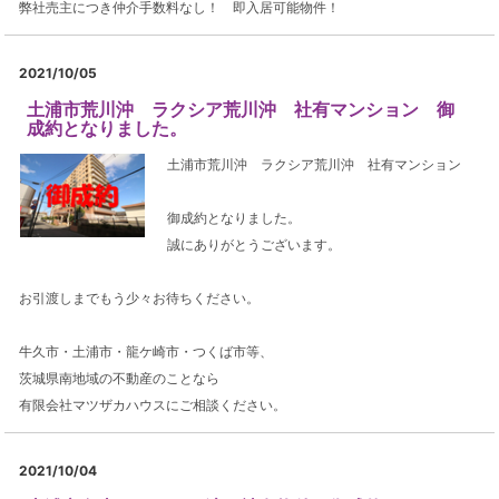
弊社売主につき仲介手数料なし！ 即入居可能物件！
2021/10/05
土浦市荒川沖 ラクシア荒川沖 社有マンション 御
成約となりました。
土浦市荒川沖 ラクシア荒川沖 社有マンション
御成約となりました。
誠にありがとうございます。
お引渡しまでもう少々お待ちください。
牛久市・土浦市・龍ケ崎市・つくば市等、
茨城県南地域の不動産のことなら
有限会社マツザカハウスにご相談ください。
2021/10/04