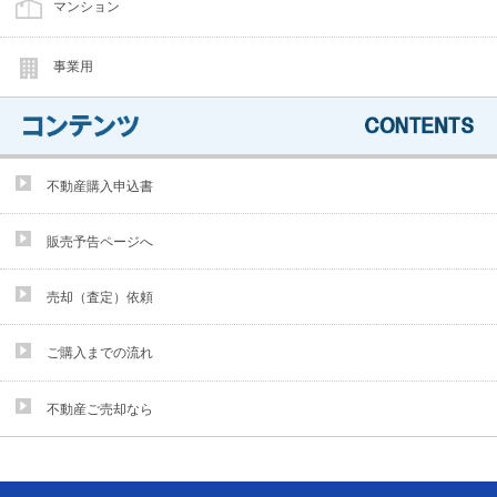
マンション
事業用
不動産購入申込書
販売予告ページへ
売却（査定）依頼
ご購入までの流れ
不動産ご売却なら