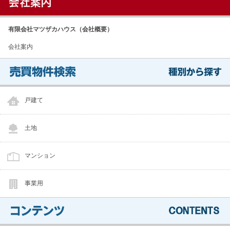
有限会社マツザカハウス（会社概要）
会社案内
戸建て
土地
マンション
事業用