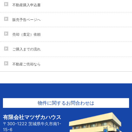
不動産購入申込書
販売予告ページへ
売却（査定）依頼
ご購入までの流れ
不動産ご売却なら
物件に関するお問合わせは
有限会社マツザカハウス
〒300-1222 茨城県牛久市南1-
15-6