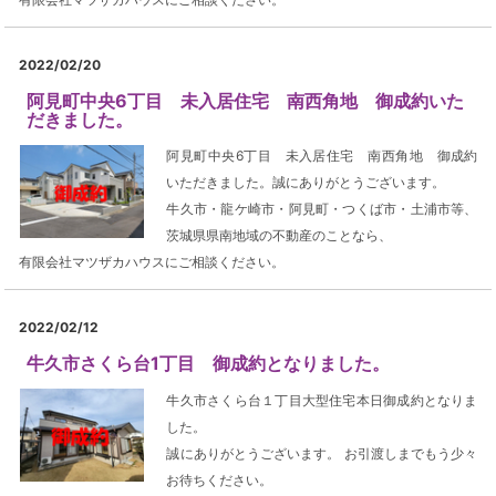
2022/02/20
阿見町中央6丁目 未入居住宅 南西角地 御成約いた
だきました。
阿見町中央6丁目 未入居住宅 南西角地 御成約
いただきました。誠にありがとうございます。
牛久市・龍ケ崎市・阿見町・つくば市・土浦市等、
茨城県県南地域の不動産のことなら、
有限会社マツザカハウスにご相談ください。
2022/02/12
牛久市さくら台1丁目 御成約となりました。
牛久市さくら台１丁目大型住宅本日御成約となりま
した。
誠にありがとうございます。 お引渡しまでもう少々
お待ちください。