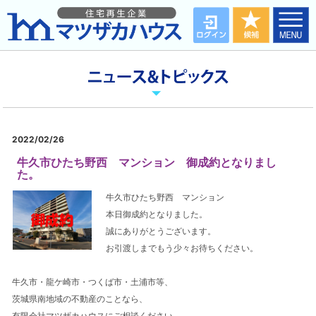
2022/02/26
牛久市ひたち野西 マンション 御成約となりまし
た。
牛久市ひたち野西 マンション
本日御成約となりました。
誠にありがとうございます。
お引渡しまでもう少々お待ちください。
牛久市・龍ケ崎市・つくば市・土浦市等、
茨城県南地域の不動産のことなら、
有限会社マツザカハウスにご相談ください。