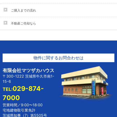
ご購入までの流れ
不動産ご売却なら
物件に関するお問合わせは
有限会社マツザカハウス
〒300-1222 茨城県牛久市南1-
15-6
029-874-
TEL:
7000
営業時間／9:00〜18:00
宅地建物取引業免許
茨城県知事（7）第5505号