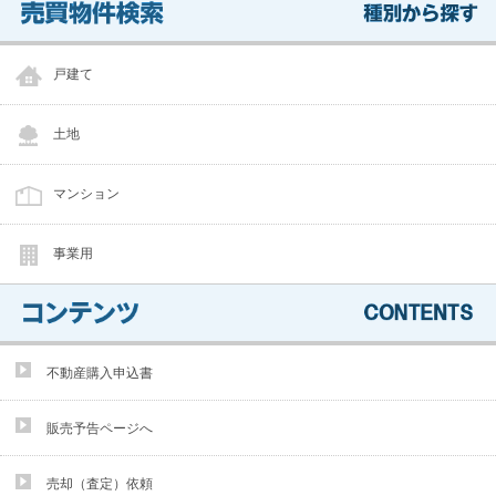
戸建て
土地
マンション
事業用
不動産購入申込書
販売予告ページへ
売却（査定）依頼